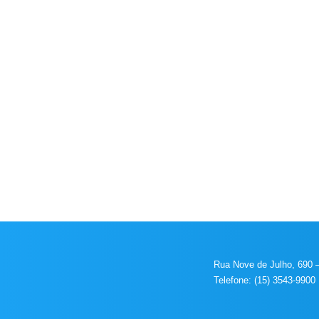
Rua Nove de Julho, 690 –
Telefone: (15) 3543-9900