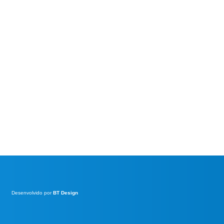
Desenvolvido por
BT Design