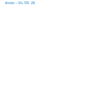
Aviso – DL 113- 25