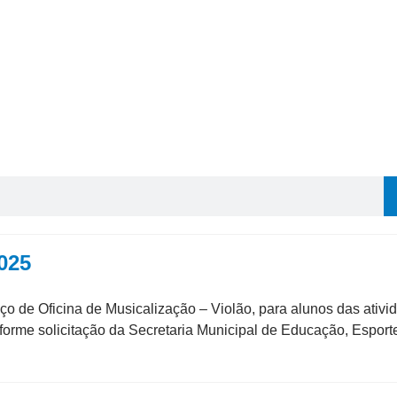
025
ço de Oficina de Musicalização – Violão, para alunos das ati
nforme solicitação da Secretaria Municipal de Educação, Esporte