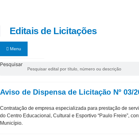
Ir
para
o
conteúdo
Editais de Licitações
Menu
Pesquisar
Aviso de Dispensa de Licitação Nº 03/2
Contratação de empresa especializada para prestação de servi
do Centro Educacional, Cultural e Esportivo “Paulo Freire”, co
Município.